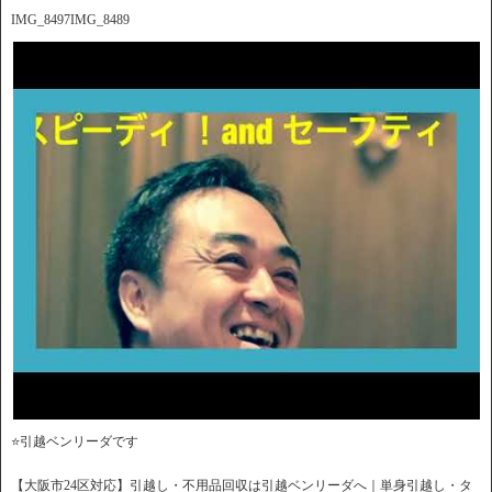
IMG_8497IMG_8489
⭐️引越ベンリーダです
【大阪市24区対応】引越し・不用品回収は引越ベンリーダへ｜単身引越し・タ