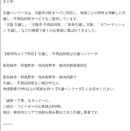
まとめ
引越ベンリーダは、大阪市24区すべてに対応し、地域ごとの特性を理解した引
越し・不用品回収サービスをご提供しています。
「大阪 引越し」「大阪市 不用品回収」「単身引越し 大阪」「タワーマンショ
ン 引越し」などの検索で多くのお客様に選ばれてきました。
【南河内エリア対応】引越し・不用品回収は引越ベンリーダ
富田林市・羽曳野市・河内長野市・南河内郡密着対応
富田林市・羽曳野市・河内長野市・南河内郡で
引越し・不用品回収をご検討中なら、
地域密着で9年以上の実績を持つ【引越ベンリーダ】にお任せください。
「誠実 × 丁寧」をモットーに、
ご紹介・リピーターのお客様が約8割。
地元・南河内エリアで信頼を積み重ねてきた引越し業者です。
⸻