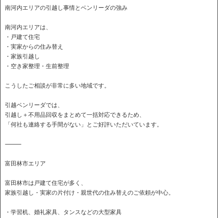
南河内エリアの引越し事情とベンリーダの強み
南河内エリアは、
・戸建て住宅
・実家からの住み替え
・家族引越し
・空き家整理・生前整理
こうしたご相談が非常に多い地域です。
引越ベンリーダでは、
引越し＋不用品回収をまとめて一括対応できるため、
「何社も連絡する手間がない」とご好評いただいています。
⸻
富田林市エリア
富田林市は戸建て住宅が多く、
家族引越し・実家の片付け・親世代の住み替えのご依頼が中心。
・学習机、婚礼家具、タンスなどの大型家具