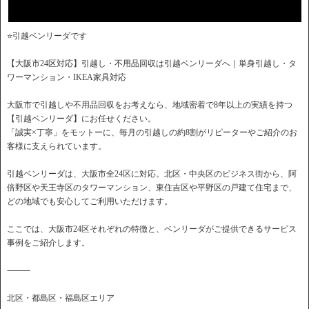
⭐️引越ベンリーダです
【大阪市24区対応】引越し・不用品回収は引越ベンリーダへ｜単身引越し・タ
ワーマンション・IKEA家具対応
大阪市で引越しや不用品回収をお考えなら、地域密着で8年以上の実績を持つ
【引越ベンリーダ】にお任せください。
「誠実×丁寧」をモットーに、毎月の引越しの約8割がリピーターやご紹介のお
客様に支えられています。
引越ベンリーダは、大阪市全24区に対応。北区・中央区のビジネス街から、阿
倍野区や天王寺区のタワーマンション、東住吉区や平野区の戸建て住宅まで、
どの地域でも安心してご利用いただけます。
ここでは、大阪市24区それぞれの特徴と、ベンリーダがご提供できるサービス
事例をご紹介します。
⸻
北区・都島区・福島区エリア