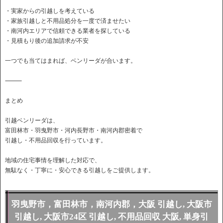
・実家からの引越しを考えている
・家族引越しと不用品処分を一度で済ませたい
・南河内エリアで信頼できる業者を探している
・見積もり後の追加請求が不安
一つでも当てはまれば、ベンリーダが合います。
⸻
まとめ
引越ベンリーダは、
富田林市・羽曳野市・河内長野市・南河内郡密着で
引越し・不用品回収を行っています。
地域の住宅事情を理解した対応で、
無駄なく・丁寧に・安心できる引越しをご提供します。
羽曳野市，富田林市，南河内郡，大阪 引越し, 大阪市
引越し, 大阪市24区 引越し, 不用品回収 大阪, 単身引