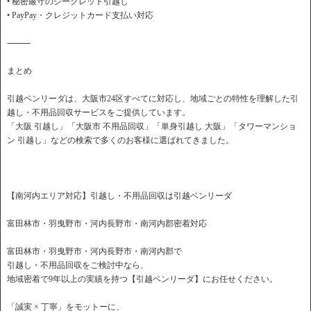
• 秘密厳守のシークレット引越し
• PayPay・クレジットカード支払い対応
⸻
まとめ
引越ベンリーダは、大阪市24区すべてに対応し、地域ごとの特性を理解した引
越し・不用品回収サービスをご提供しています。
「大阪 引越し」「大阪市 不用品回収」「単身引越し 大阪」「タワーマンショ
ン 引越し」などの検索で多くのお客様に選ばれてきました。
【南河内エリア対応】引越し・不用品回収は引越ベンリーダ
富田林市・羽曳野市・河内長野市・南河内郡密着対応
富田林市・羽曳野市・河内長野市・南河内郡で
引越し・不用品回収をご検討中なら、
地域密着で9年以上の実績を持つ【引越ベンリーダ】にお任せください。
「誠実 × 丁寧」をモットーに、