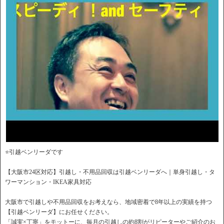
⭐️引越ベンリーダです
【大阪市24区対応】引越し・不用品回収は引越ベンリーダへ｜単身引越し・タ
ワーマンション・IKEA家具対応
大阪市で引越しや不用品回収をお考えなら、地域密着で8年以上の実績を持つ
【引越ベンリーダ】にお任せください。
「誠実×丁寧」をモットーに、毎月の引越しの約8割がリピーターやご紹介のお