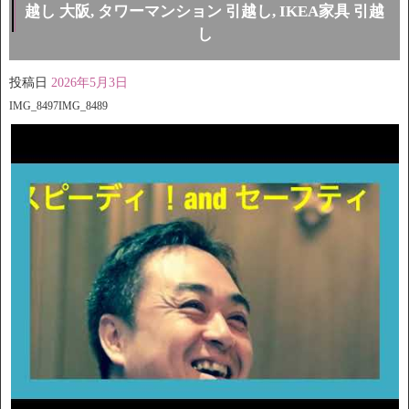
越し 大阪, タワーマンション 引越し, IKEA家具 引越
し
投稿日
2026年5月3日
IMG_8497IMG_8489