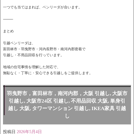
一つでも当てはまれば、ベンリーダが合います。
⸻
まとめ
引越ベンリーダは、
富田林市・羽曳野市・河内長野市・南河内郡密着で
引越し・不用品回収を行っています。
地域の住宅事情を理解した対応で、
無駄なく・丁寧に・安心できる引越しをご提供します。
羽曳野市，富田林市，南河内郡，大阪 引越し, 大阪市
引越し, 大阪市24区 引越し, 不用品回収 大阪, 単身引
越し 大阪, タワーマンション 引越し, IKEA家具 引越
し
投稿日
2026年5月4日