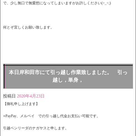
で、少し無口で無愛想になってしまいますがお許しください(>_<;)
何とぞ宜しくお願い致します。
本日岸和田市にて引っ越し作業致しました。 引っ
越し，単身，
投稿日
2020年4月23日
【御礼申し上げます】
⭐️PayPay、メルペイ での引っ越し代金お支払い可能です。
引越ベンリーダのナガヤスと申します。