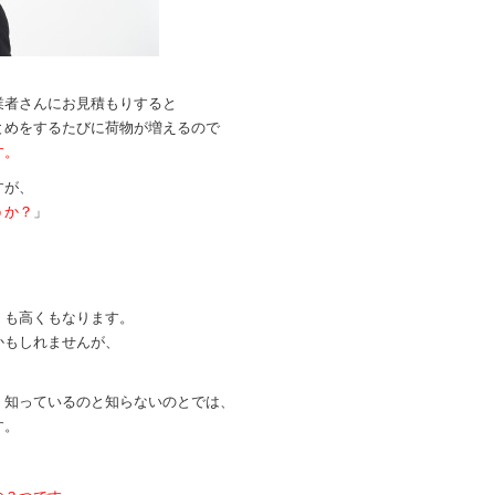
業者さんにお見積もりすると
とめをするたびに荷物が増えるので
す。
すが、
うか？
」
くも高くもなります。
かもしれませんが、
く知っているのと知らないのとでは、
す。