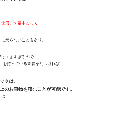
ク使用」を基本として
クに乗らないこともあり、
では大きすぎるので
c）を持っている業者を見つければ、
ックは、
上のお荷物を積むことが可能です。
方は、