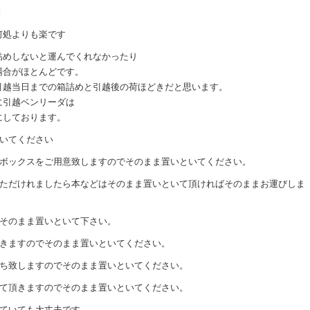
！
何処よりも楽です
詰めしないと運んでくれなかったり
場合がほとんどです。
引越当日までの箱詰めと引越後の荷ほどきだと思います。
に引越ベンリーダは
にしております。
といてください
ーボックスをご用意致しますのでそのまま置いといてください。
頂ただけれましたら本などはそのまま置いといて頂ければそのままお運びしま
でそのまま置いといて下さい。
頂きますのでそのまま置いといてください。
持ち致しますのでそのまま置いといてください。
せて頂きますのでそのまま置いといてください。
っていても大丈夫です。