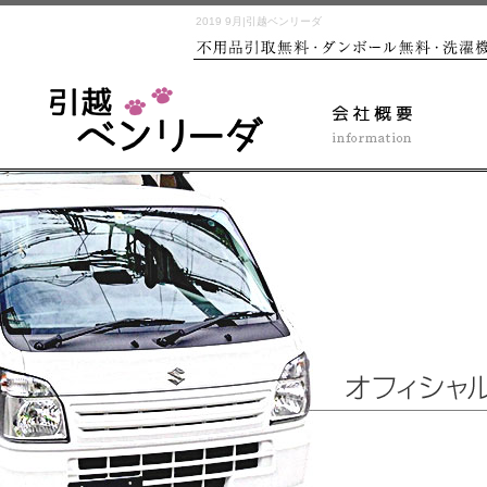
2019 9月|引越ベンリーダ