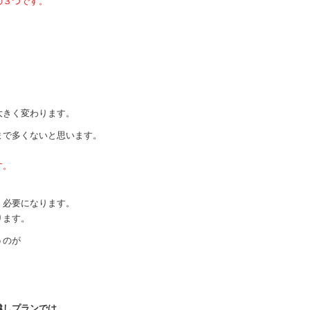
の３つです。
大きく変わります。
まで多くないと思います。
す。
。
く必要になります。
ります。
うのが
越しプランでは