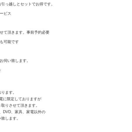
お引っ越しとセットでお得です。
ービス
させて頂きます。事前予約必要
も可能です
でお伺い致します。
を
おります。
家電に限定しておりますが
き取りさせて頂きます。
、DVD、家具、家電以外の
い致します。