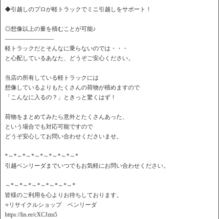
◆引越しのプロが軽トラックでミニ引越しをサポート！
◎想像以上の量を積むことが可能♪
-------------------------
軽トラックだとそんなに乗らないのでは・・・
と心配しているあなた、どうぞご安心ください。
当店の所有している軽トラックには
想像しているよりもたくさんの荷物が積めますので
「こんなに入るの？」ときっと驚くはず！
荷物をまとめてみたら意外とたくさんあった、
という場合でも対応可能ですので
どうぞ安心してお問い合わせくださいませ。
*～*～*～*～*～*～*～*～*
引越ベンリーダまでいつでもお気軽にお問い合わせください。
～*～*～*～*～*～*～*～*
皆様のご利用を心よりお待ちしております。
⭐️リサイクルショップ ベンリーダ
https://lin.ee/cXCJzm5