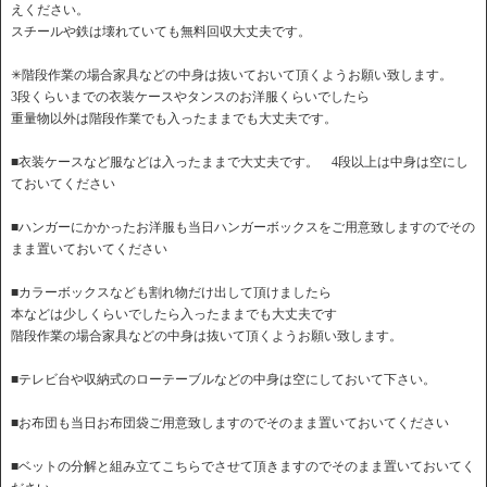
えください。
スチールや鉄は壊れていても無料回収大丈夫です。
✳︎階段作業の場合家具などの中身は抜いておいて頂くようお願い致します。
3段くらいまでの衣装ケースやタンスのお洋服くらいでしたら
重量物以外は階段作業でも入ったままでも大丈夫です。
■衣装ケースなど服などは入ったままで大丈夫です。 4段以上は中身は空にし
ておいてください
■ハンガーにかかったお洋服も当日ハンガーボックスをご用意致しますのでその
まま置いておいてください
■カラーボックスなども割れ物だけ出して頂けましたら
本などは少しくらいでしたら入ったままでも大丈夫です
階段作業の場合家具などの中身は抜いて頂くようお願い致します。
■テレビ台や収納式のローテーブルなどの中身は空にしておいて下さい。
■お布団も当日お布団袋ご用意致しますのでそのまま置いておいてください
■ベットの分解と組み立てこちらでさせて頂きますのでそのまま置いておいてく