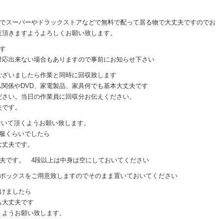
のでスーパーやドラックストアなどで無料で配って居る物で大丈夫ですのでお
意頂きますようよろしくお願い致します。
す
対応出来ない場合もありますので事前にお知らせ下さい
ございましたら作業と同時に回収致します
ム関係やDVD、家電製品、家具何でも基本大丈夫です
ださい。当日の作業員に回収分お伝えください。
夫です。
おいて頂くようお願い致します。
服くらいでしたら
大丈夫です。
夫です。 4段以上は中身は空にしておいてください
ーボックスをご用意致しますのでそのまま置いておいてください
けましたら
も大丈夫です
くようお願い致します。