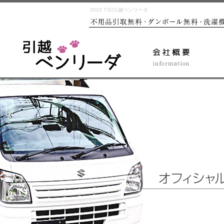
2023 7月|引越ベンリーダ