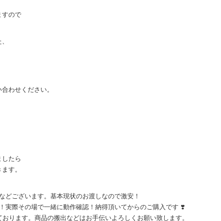
ますので
た、
。
い合わせください。
。
ましたら
きます。
傷などございます。基本現状のお渡しなので激安！
！実際その場で一緒に動作確認！納得頂いてからのご購入です ❣️
ております。商品の搬出などはお手伝いよろしくお願い致します。