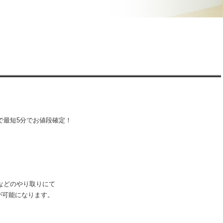
で最短5分でお値段確定！
像などのやり取りにて
が可能になります。