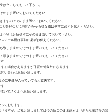
中身は空にしておいて下さい。
でそのまま置いておいてください
頂きますのでそのまま置いておいてください。
トなど分解などに時間がかかる様な物は事前に必ずお伝えください。
るよう物は分解せずにそのまま置いておいて下さい。
やスチール棚は事前に必ずお伝えください。
持ち致しますのでそのまま置いておいてください
せて頂きますのでそのまま置いておいてください
ます
りする場合がありますが保証の対象外になります。
お問い合わせお願い致します。
軽めに中身が入っていても大丈夫です。
です
は抜いて頂くようお願い致します。
なっております。
おりますが、当社と致しましては今の所このまま政府より新たな要請等の変