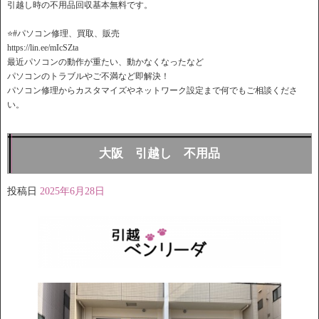
引越し時の不用品回収基本無料です。
⭐️#パソコン修理、買取、販売
https://lin.ee/mIcSZta
最近パソコンの動作が重たい、動かなくなったなど
パソコンのトラブルやご不満など即解決！
パソコン修理からカスタマイズやネットワーク設定まで何でもご相談くださ
い。
大阪 引越し 不用品
投稿日
2025年6月28日