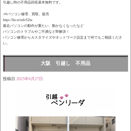
引越し時の不用品回収基本無料です。
⭐️#パソコン修理、買取、販売
https://lin.ee/mIcSZta
最近パソコンの動作が重たい、動かなくなったなど
パソコンのトラブルやご不満など即解決！
パソコン修理からカスタマイズやネットワーク設定まで何でもご相談くださ
い。
大阪 引越し 不用品
投稿日
2025年6月27日