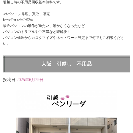
引越し時の不用品回収基本無料です。
⭐️#パソコン修理、買取、販売
https://lin.ee/mIcSZta
最近パソコンの動作が重たい、動かなくなったなど
パソコンのトラブルやご不満など即解決！
パソコン修理からカスタマイズやネットワーク設定まで何でもご相談くださ
い。
大阪 引越し 不用品
投稿日
2025年6月29日