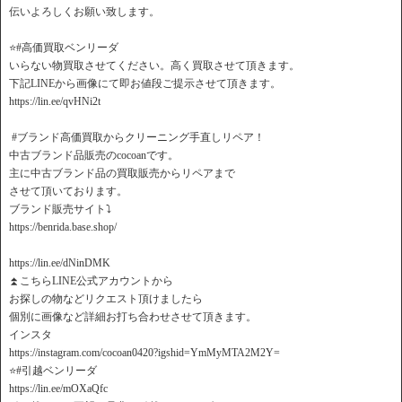
伝いよろしくお願い致します。
⭐️#高価買取ベンリーダ
いらない物買取させてください。高く買取させて頂きます。
下記LINEから画像にて即お値段ご提示させて頂きます。
https://lin.ee/qvHNi2t
️ #ブランド高価買取からクリーニング手直しリペア！
中古ブランド品販売のcocoanです。
主に中古ブランド品の買取販売からリペアまで
させて頂いております。
ブランド販売サイト⤵️
https://benrida.base.shop/
https://lin.ee/dNinDMK
⏫こちらLINE公式アカウントから
お探しの物などリクエスト頂けましたら
個別に画像など詳細お打ち合わせさせて頂きます。
インスタ
https://instagram.com/cocoan0420?igshid=YmMyMTA2M2Y=
⭐️#引越ベンリーダ
https://lin.ee/mOXaQfc