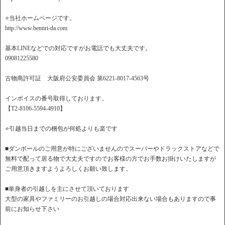
⭐️当社ホームページです。
http://www.bennri-da.com
基本LINEなどでの対応ですがお電話でも大丈夫です。
09081225580
古物商許可証 大阪府公安委員会 第6221-8017-4563号
インボイスの番号取得しております。
【T2-8106-5594-4910】
⭐️引越当日までの梱包が何処よりも楽です
■ダンボールのご用意が特にございませんのでスーパーやドラックストアなどで
無料で配って居る物で大丈夫ですのでお客様の方でお手数お掛けいたしますが
ご用意頂きますようよろしくお願い致します。
■単身者の引越しを主にさせて頂いております
大型の家具やファミリーのお引越しの場合対応出来ない場合もありますので事
前にお知らせ下さい