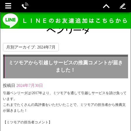
月別アーカイブ:
2024年7月
ミツモアから引越しサービスの推薦コメントが届き
ました！
投稿日
2024年7月30日
引越ベンリーダは\2017年より、
ミツモアを通して引越しサービスを請け負って
います。
これまでたくさんの高評価をいただいたことで、
ミツモアの担当者から推薦文
が届きました！
【ミツモアの担当者コメント】