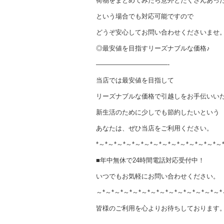
荷物をまとめてみたら意外とたくさんあっ
という場合でも対応可能ですので
どうぞ安心してお問い合わせくださいませ
◎最安値を目指すリーズナブルな価格♪
———————————-
当店では最安値を目指して
リーズナブルな価格で引越しをお手伝いい
新生活のために少しでも節約したいという
あなたは、ぜひ当店をご利用ください。
*～*～*～*～*～*～*～*～*～*～*～*～*～*～
■年中無休で24時間電話対応受付中！
いつでもお気軽にお問い合わせください。
～*～*～*～*～*～*～*～*～*～*～*～*～*～*
皆様のご利用を心よりお待ちしております