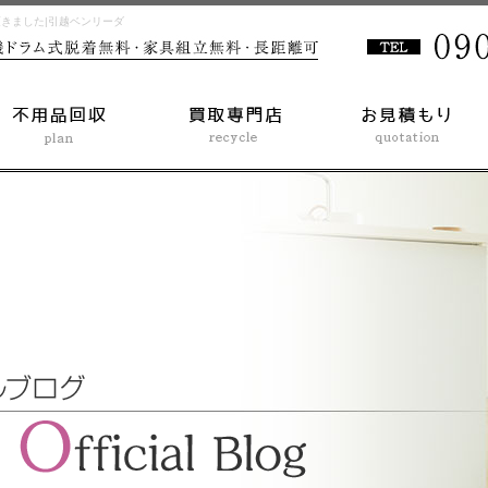
頂きました|引越ベンリーダ