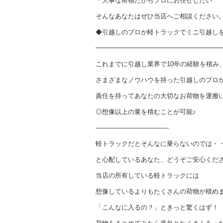
＊大事な荷物だからプロにお任せしたい
そんなあなたはぜひ当店へご相談ください
◆引越しのプロが軽トラックでミニ引越し
━━━━━━━━━━━━━━━━━━━
これまでに引越し業界で10年の経験を積み
さまざまなノウハウを持った引越しのプロ
責任を持ってあなたの大切なお荷物を運搬
◎想像以上の量を積むことが可能♪
———————————-
軽トラックだとそんなに乗らないのでは・
と心配しているあなた、どうぞご安心くだ
当店の所有している軽トラックには
想像しているよりもたくさんの荷物が積め
「こんなに入るの？」ときっと驚くはず！