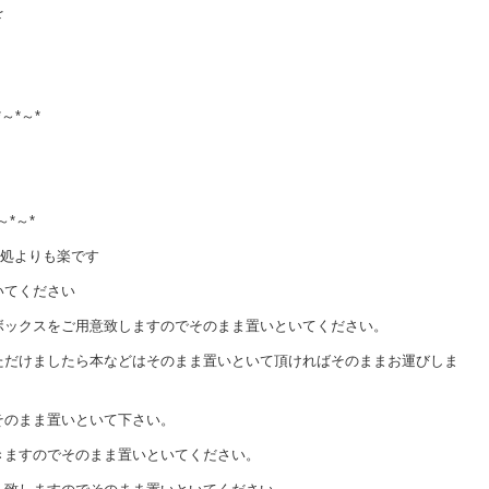
を
*～*～*
～*～*
何処よりも楽です
いてください
ボックスをご用意致しますのでそのまま置いといてください。
ただけましたら本などはそのまま置いといて頂ければそのままお運びしま
そのまま置いといて下さい。
きますのでそのまま置いといてください。