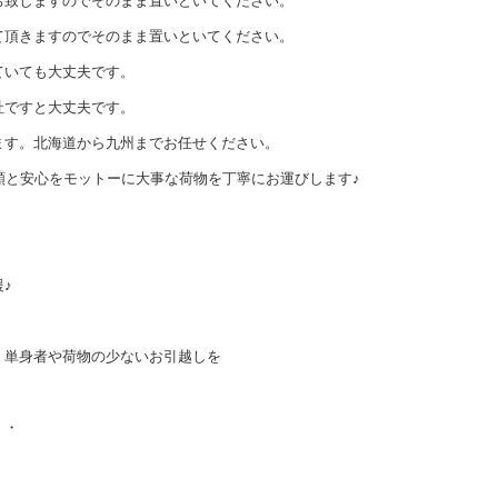
ち致しますのでそのまま置いといてください。
て頂きますのでそのまま置いといてください。
ていても大丈夫です。
社ですと大丈夫です。
ます。北海道から九州までお任せください。
頼と安心をモットーに大事な荷物を丁寧にお運びします♪
！
♪
、単身者や荷物の少ないお引越しを
・・