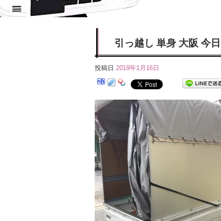
引っ越し 単身 大阪 
投稿日
2019年1月16日