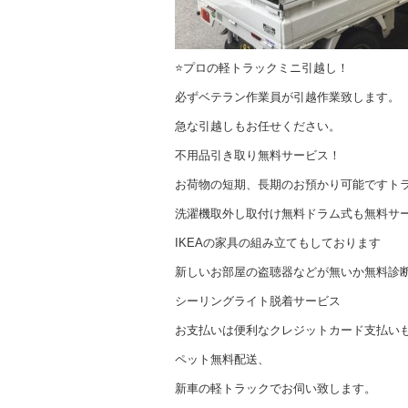
⭐️プロの軽トラックミニ引越し！
必ずベテラン作業員が引越作業致します。
急な引越しもお任せください。
不用品引き取り無料サービス！
お荷物の短期、長期のお預かり可能ですト
洗濯機取外し取付け無料ドラム式も無料サ
IKEAの家具の組み立てもしております
新しいお部屋の盗聴器などが無いか無料診
シーリングライト脱着サービス
お支払いは便利なクレジットカード支払い
ペット無料配送、
新車の軽トラックでお伺い致します。