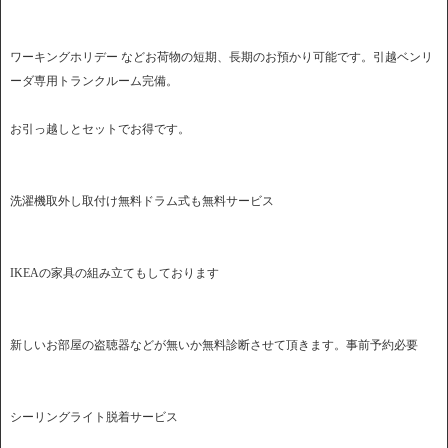
ワーキングホリデー などお荷物の短期、長期のお預かり可能です。引越ベンリ
ーダ専用トランクルーム完備。
お引っ越しとセットでお得です。
洗濯機取外し取付け無料ドラム式も無料サービス
IKEAの家具の組み立てもしております
新しいお部屋の盗聴器などが無いか無料診断させて頂きます。事前予約必要
シーリングライト脱着サービス