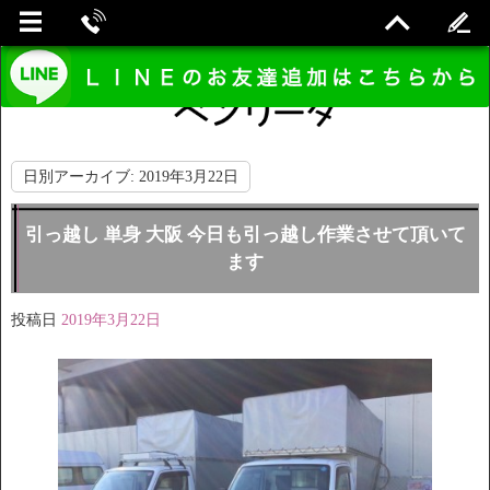
日別アーカイブ:
2019年3月22日
引っ越し 単身 大阪 今日も引っ越し作業させて頂いて
ます
投稿日
2019年3月22日