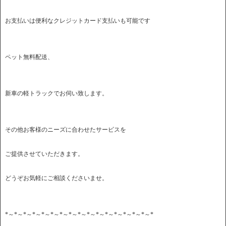
お支払いは便利なクレジットカード支払いも可能です
ペット無料配送、
新車の軽トラックでお伺い致します。
その他お客様のニーズに合わせたサービスを
ご提供させていただきます。
どうぞお気軽にご相談くださいませ。
*～*～*～*～*～*～*～*～*～*～*～*～*～*～*～*～*