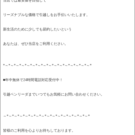
当店では最安値を目指して
リーズナブルな価格で引越しをお手伝いいたします。
新生活のために少しでも節約したいという
あなたは、ぜひ当店をご利用ください。
*～*～*～*～*～*～*～*～*～*～*～*～*～*～*～*～*
■年中無休で24時間電話対応受付中！
引越ベンリーダまでいつでもお気軽にお問い合わせください。
～*～*～*～*～*～*～*～*～*～*～*～*～*～*～*～*
皆様のご利用を心よりお待ちしております。