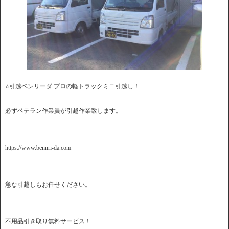
⭐️引越ベンリーダ プロの軽トラックミニ引越し！
必ずベテラン作業員が引越作業致します。
https://www.bennri-da.com
急な引越しもお任せください。
不用品引き取り無料サービス！