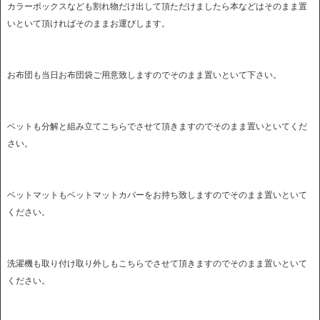
カラーボックスなども割れ物だけ出して頂ただけましたら本などはそのまま置
いといて頂ければそのままお運びします。
お布団も当日お布団袋ご用意致しますのでそのまま置いといて下さい。
ベットも分解と組み立てこちらでさせて頂きますのでそのまま置いといてくだ
さい。
ベットマットもベットマットカバーをお持ち致しますのでそのまま置いといて
ください。
洗濯機も取り付け取り外しもこちらでさせて頂きますのでそのまま置いといて
ください。