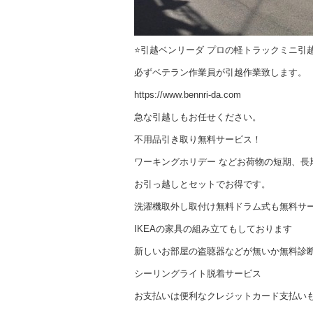
⭐️引越ベンリーダ プロの軽トラックミニ引
必ずベテラン作業員が引越作業致します。
https://www.bennri-da.com
急な引越しもお任せください。
不用品引き取り無料サービス！
ワーキングホリデー などお荷物の短期、
お引っ越しとセットでお得です。
洗濯機取外し取付け無料ドラム式も無料サ
IKEAの家具の組み立てもしております
新しいお部屋の盗聴器などが無いか無料診
シーリングライト脱着サービス
お支払いは便利なクレジットカード支払い