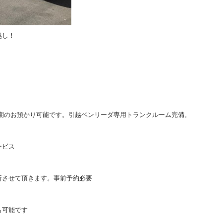
越し！
長期のお預かり可能です。引越ベンリーダ専用トランクルーム完備。
ービス
断させて頂きます。事前予約必要
も可能です