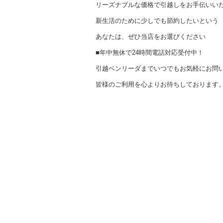
リーズナブルな価格で引越しをお手伝いい
新生活のために少しでも節約したいという
あなたは、ぜひ当店をお選びください
■年中無休で24時間電話対応受付中！
引越ベンリーダまでいつでもお気軽にお問
皆様のご利用を心よりお待ちしております