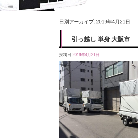
日別アーカイブ:
2019年4月21日
引っ越し 単身 大阪市
投稿日
2019年4月21日