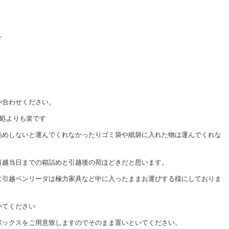
を
い合わせください。
何処よりも楽です
詰めしないと運んでくれなかったりゴミ袋や紙袋に入れた物は運んでくれな
引越当日までの箱詰めと引越後の荷ほどきだと思います。
に引越ベンリーダは極力家具など中に入ったままお運びする様にしておりま
いてください
ボックスをご用意致しますのでそのまま置いといてください。