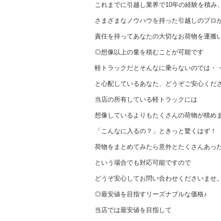
これまでに引越し業界で10年の経験を積み
さまざまなノウハウを持った引越しのプロ
責任を持ってあなたの大切なお荷物を運搬
◎想像以上の量を積むことが可能です
軽トラックだとそんなに乗らないのでは・
と心配しているあなた、どうぞご安心くだ
当店の所有している軽トラックには
想像しているよりもたくさんの荷物が積め
「こんなに入るの？」ときっと驚くはず！
荷物をまとめてみたら意外とたくさんあっ
という場合でも対応可能ですので
どうぞ安心してお問い合わせくださいませ
◎最安値を目指すリーズナブルな価格♪
当店では最安値を目指して