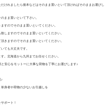
ただけれましたら後本などはそのまま置いといて頂ければそのままお運びし
そのまま置いといて下さい。
きますのでそのまま置いといてください。
ち致しますのでそのまま置いといてください。
て頂きますのでそのまま置いといてください。
ていても大丈夫です。
ます。北海道から九州までお任せください。
頼と安心をモットーに大事な荷物を丁寧にお運びします♪
！
♪
、単身者や荷物の少ないお引越しを
をサポート！