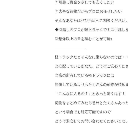
＊引越し資金を少しでも安くしたい
＊大事な荷物だからプロにお任せしたい
そんなあなたはぜひ当店へご相談ください
◆引越しのプロが軽トラックでミニ引越し
◎想像以上の量を積むことが可能♪
————————-
軽トラックだとそんなに乗らないのでは・
と心配しているあなた、どうぞご安心くだ
当店の所有している軽トラックには
想像しているよりもたくさんの荷物が積め
「こんなに入るの？」ときっと驚くはず！
荷物をまとめてみたら意外とたくさんあっ
という場合でも対応可能ですので
どうぞ安心してお問い合わせくださいませ