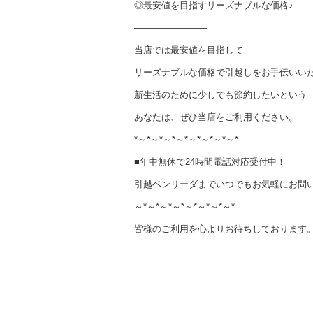
◎最安値を目指すリーズナブルな価格♪
————————
当店では最安値を目指して
リーズナブルな価格で引越しをお手伝いい
新生活のために少しでも節約したいという
あなたは、ぜひ当店をご利用ください。
*～*～*～*～*～*～*～*～*
■年中無休で24時間電話対応受付中！
引越ベンリーダまでいつでもお気軽にお問
～*～*～*～*～*～*～*～*
皆様のご利用を心よりお待ちしております