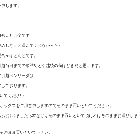
い致します。
！
何処よりも楽です
詰めしないと運んでくれなかったり
場合がほとんどです。
引越当日までの箱詰めと引越後の荷ほどきだと思います。
に引越ベンリーダは
にしております。
といてください
ーボックスをご用意致しますのでそのまま置いといてください。
頂ただけれましたら本などはそのまま置いといて頂ければそのままお運びしま
でそのまま置いといて下さい。