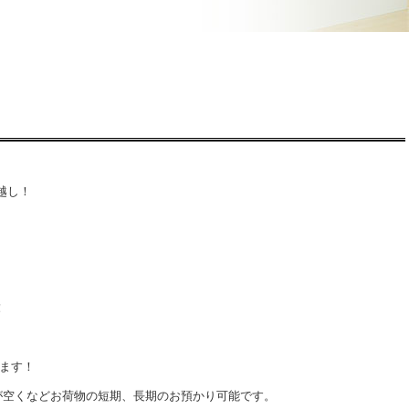
越し！
！
ます！
が空くなどお荷物の短期、長期のお預かり可能です。