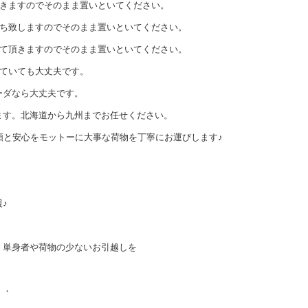
頂きますのでそのまま置いといてください。
持ち致しますのでそのまま置いといてください。
せて頂きますのでそのまま置いといてください。
っていても大丈夫です。
ーダなら大丈夫です。
ます。北海道から九州までお任せください。
頼と安心をモットーに大事な荷物を丁寧にお運びします♪
！
♪
、単身者や荷物の少ないお引越しを
・・