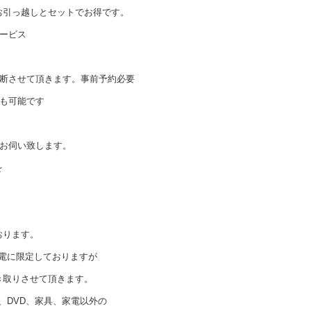
お引っ越しとセットでお得です。
ービス
診断させて頂きます。事前予約必要
も可能です
でお伺い致します。
を
おります。
家電に限定しておりますが
き取りさせて頂きます。
、DVD、家具、家電以外の