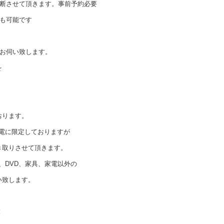
診断させて頂きます。事前予約必要
も可能です
でお伺い致します。
を
おります。
家電に限定しておりますが
き取りさせて頂きます。
、DVD、家具、家電以外の
い致します。
！