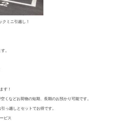
ックミニ引越し！
ます。
！
ます！
が空くなどお荷物の短期、長期のお預かり可能です。
お引っ越しとセットでお得です。
ービス