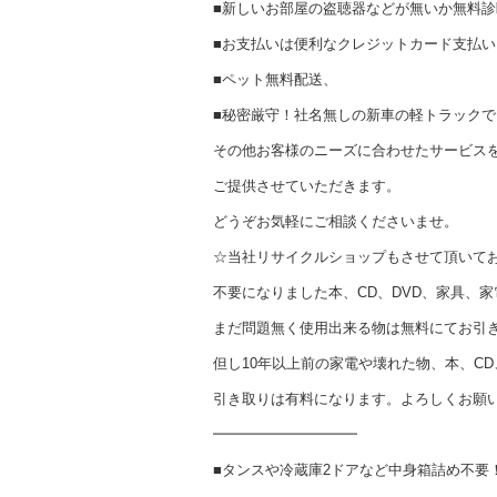
■新しいお部屋の盗聴器などが無いか無料
■お支払いは便利なクレジットカード支払い
■ペット無料配送、
■秘密厳守！社名無しの新車の軽トラック
その他お客様のニーズに合わせたサービス
ご提供させていただきます。
どうぞお気軽にご相談くださいませ。
☆当社リサイクルショップもさせて頂いて
不要になりました本、CD、DVD、家具、
まだ問題無く使用出来る物は無料にてお引
但し10年以上前の家電や壊れた物、本、CD
引き取りは有料になります。よろしくお願
━━━━━━━━━━
■タンスや冷蔵庫2ドアなど中身箱詰め不要