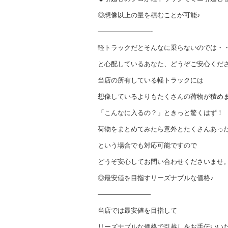
◎想像以上の量を積むことが可能♪
————————-
軽トラックだとそんなに乗らないのでは・
と心配しているあなた、どうぞご安心くだ
当店の所有している軽トラックには
想像しているよりもたくさんの荷物が積め
「こんなに入るの？」ときっと驚くはず！
荷物をまとめてみたら意外とたくさんあっ
という場合でも対応可能ですので
どうぞ安心してお問い合わせくださいませ
◎最安値を目指すリーズナブルな価格♪
————————
当店では最安値を目指して
リーズナブルな価格で引越しをお手伝いい