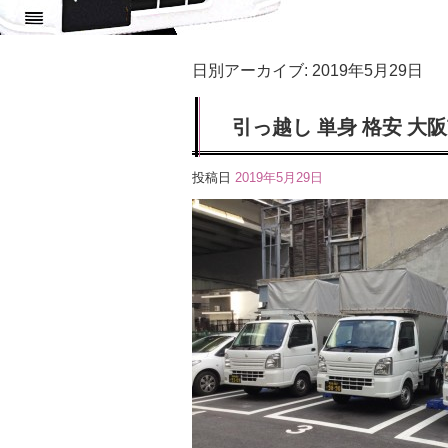
日別アーカイブ:
2019年5月29日
引っ越し 単身 格安 大
投稿日
2019年5月29日