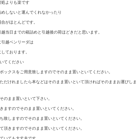
何処よりも楽です
詰めしないと運んでくれなかったり
場合がほとんどです。
引越当日までの箱詰めと引越後の荷ほどきだと思います。
に引越ベンリーダは
にしております。
といてください
ーボックスをご用意致しますのでそのまま置いといてください。
頂ただけれましたら本などはそのまま置いといて頂ければそのままお運びしま
でそのまま置いといて下さい。
頂きますのでそのまま置いといてください。
持ち致しますのでそのまま置いといてください。
せて頂きますのでそのまま置いといてください。
っていても大丈夫です。