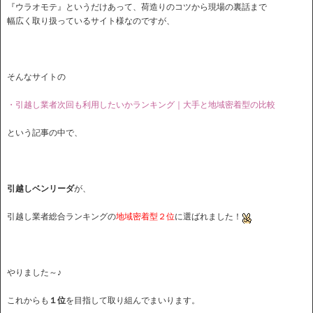
『ウラオモテ』というだけあって、荷造りのコツから現場の裏話まで
幅広く取り扱っているサイト様なのですが、
そんなサイトの
・引越し業者次回も利用したいかランキング｜大手と地域密着型の比較
という記事の中で、
引越しベンリーダ
が、
引越し業者総合ランキングの
地域密着型２位
に選ばれました！
やりました～♪
これからも
１位
を目指して取り組んでまいります。