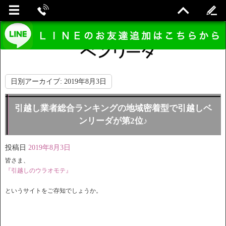
日別アーカイブ:
2019年8月3日
引越し業者総合ランキングの地域密着型で引越しベ
ンリーダが第2位♪
投稿日
2019年8月3日
皆さま、
『引越しのウラオモテ』
というサイトをご存知でしょうか。